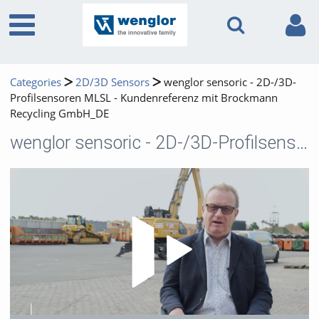
Categories
2D/3D Sensors
wenglor sensoric - 2D-/3D-
Profilsensoren MLSL - Kundenreferenz mit Brockmann
Recycling GmbH_DE
wenglor sensoric - 2D-/3D-Profilsensoren MLSL - Kundenreferenz mit Brockmann Recycling GmbH_DE
Play 